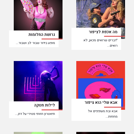
מה אכפת לציפור
גרושת החלומות
"דברים שרואים מכאן, לא
מופע בידור שבור לב ושבור...
רואים...
אבא שלי הוא ציפור
לילות חנוקה
אבא ובת מעופפים אל
תיאטרון חזותי סטירי על דת,...
מחוזות...