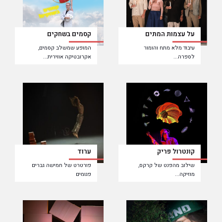
על עצמות המתים
קסמים בשחקים
עיבוד מלא מתח והומור
המופע שמשלב קסמים,
לספרה...
אקרובטיקה אווירית...
קונטרול פריק
ערוד
שילוב מהפנט של קרקס,
פורטרט של חמישה גברים
מוזיקה...
פגומים