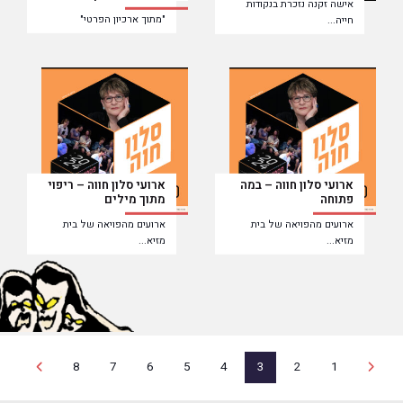
אישה זקנה נזכרת בנקודות
"מתוך ארכיון הפרטי"
חייה...
ארועי סלון חווה – במה
ארועי סלון חווה – ריפוי
פתוחה
מתוך מילים
ארועים מהפויאה של בית
ארועים מהפויאה של בית
מזיא...
מזיא...
8
7
6
5
4
3
2
1