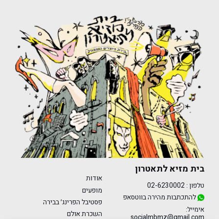
בית מזיא לתאטרון
אודות
טלפון :
02-6230002
מופעים
להתכתבות מהירה בווטסאפ
פסטיבל הפרינג׳ בבירה
אימייל:
השכרת אולם
socialmbmz@gmail.com