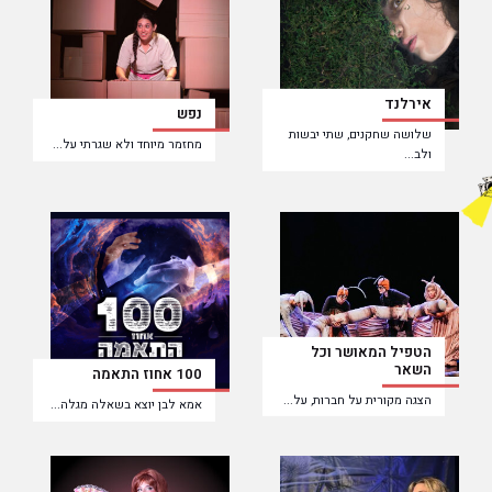
אירלנד
נפש
שלושה שחקנים, שתי יבשות
מחזמר מיוחד ולא שגרתי על...
ולב...
הטפיל המאושר וכל
השאר
100 אחוז התאמה
הצגה מקורית על חברות, על...
אמא לבן יוצא בשאלה מגלה...