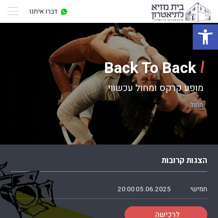
דברו איתנו
פתח סרגל נגישות
Back To Back
מופע קרקס ומחול עכשווי
מחול
הצגות קרובות
חמישי
05.06.2025
20:00
לרכישה