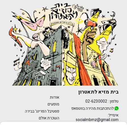
בית מזיא לתאטרון
אודות
טלפון :
02-6230002
מופעים
להתכתבות מהירה בווטסאפ
פסטיבל הפרינג׳ בבירה
אימייל:
השכרת אולם
socialmbmz@gmail.com
מרכז הפרינג׳