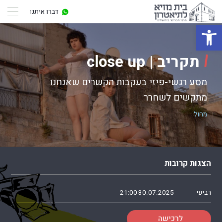
דברו איתנו
פתח סרגל נגישות
תקריב | close up
מסע רגשי-פיזי בעקבות הקשרים שאנחנו
מתקשים לשחרר
מחול
הצגות קרובות
רביעי
30.07.2025
21:00
לרכישה