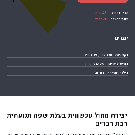
מחיר כרטיס:
45 ש"ח
משך ההצגה:
40 דקות
יוצרים
רקדניות:
נופר שרון, ענבר וייס
כוריאוגרפיה:
נעה הרשקוביץ
צילום ועריכה:
טום וול
יצירת מחול עכשווית בעלת שפה תנועתית
רבת רבדים