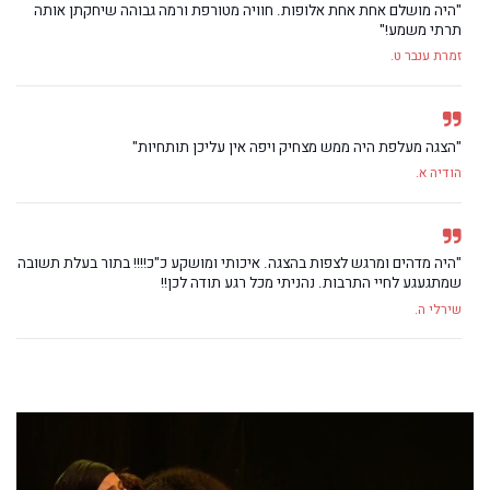
"היה מושלם אחת אחת אלופות. חוויה מטורפת ורמה גבוהה שיחקתן אותה
תרתי משמע!"
זמרת ענבר ט.
"הצגה מעלפת היה ממש מצחיק ויפה אין עליכן תותחיות"
הודיה א.
"היה מדהים ומרגש לצפות בהצגה. איכותי ומושקע כ"כ!!!! בתור בעלת תשובה
שמתגעגע לחיי התרבות. נהניתי מכל רגע תודה לכן!!
שירלי ה.