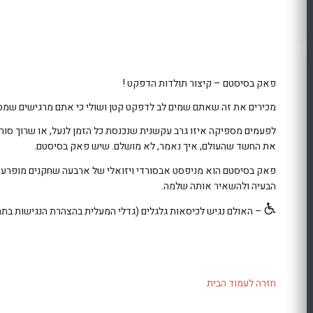
פאק בסיסטם – קיצור תולדות הדפקט !
מכירים את זה שאתם שמים לב לדפקט קטן ושולי כי אתם מרגישים שמס
לפעמים מספיקה איזו גרב עקשנית שנכנסת כל הזמן לנעל, או שרוך סורר 
את החשד שהעולם, איך נאמר, לא מושלם. שיש פאק בסיסטם.
פאק בסיסטם הוא מניפסט אבסורדי ויזואלי של ארבעה שחקנים מופרע
הבעיה ולהשאיר אותה שלמה.
– האולם נגיש לכיסאות גלגלים (גדלי המעלית בהצהרת הנגישות בת
חזרה לעמוד הבית