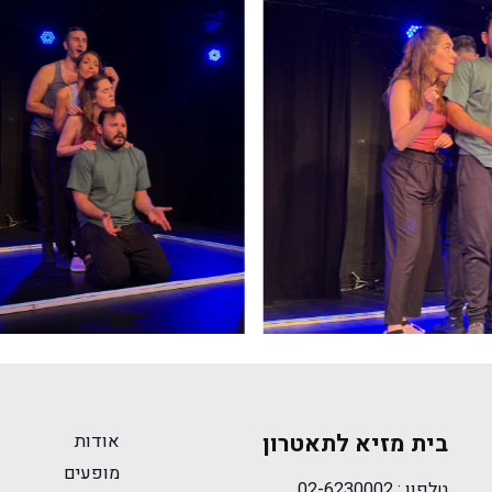
בית מזיא לתאטרון
אודות
מופעים
טלפון :
02-6230002