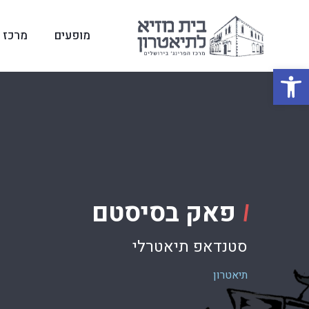
מופעים
מרכז ה
פתח סרגל נגישות
פאק בסיסטם
סטנדאפ תיאטרלי
תיאטרון