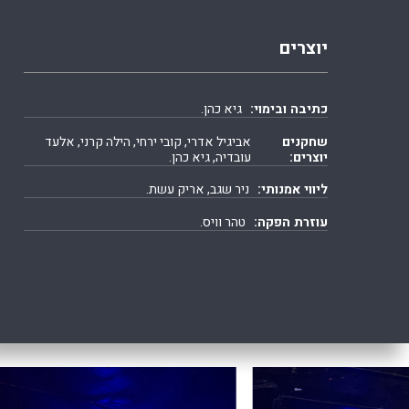
יוצרים
כתיבה ובימוי:
גיא כהן.
שחקנים
אביגיל אדרי, קובי ירחי, הילה קרני, אלעד
יוצרים:
עובדיה, גיא כהן.
ליווי אמנותי:
ניר שגב, אריק עשת.
עוזרת הפקה:
טהר וויס.