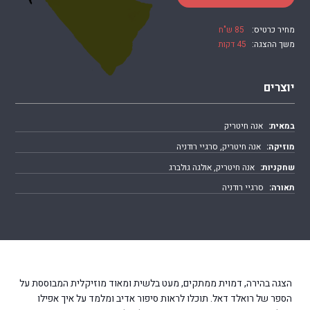
מחיר כרטיס:
85 ש"ח
משך ההצגה:
45 דקות
יוצרים
במאית:
אנה חיטריק
מוזיקה:
אנה חיטריק, סרגיי רודניה
שחקניות:
אנה חיטריק, אולגה גולברג
תאורה:
סרגיי רודניה
הצגה בהירה, דמוית ממתקים, מעט בלשית ומאוד מוזיקלית המבוססת על
הספר של רואלד דאל. תוכלו לראות סיפור אדיב ומלמד על איך אפילו